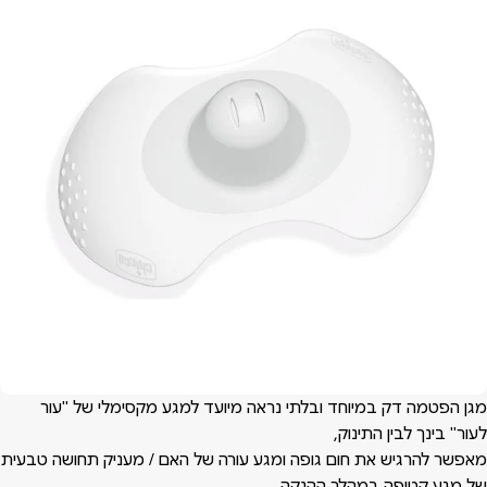
מגן הפטמה דק במיוחד ובלתי נראה מיועד למגע מקסימלי של "עור
לעור" בינך לבין התינוק,
מאפשר להרגיש את חום גופה ומגע עורה של האם / מעניק תחושה טבעית
של מגע קטיפה במהלך ההנקה