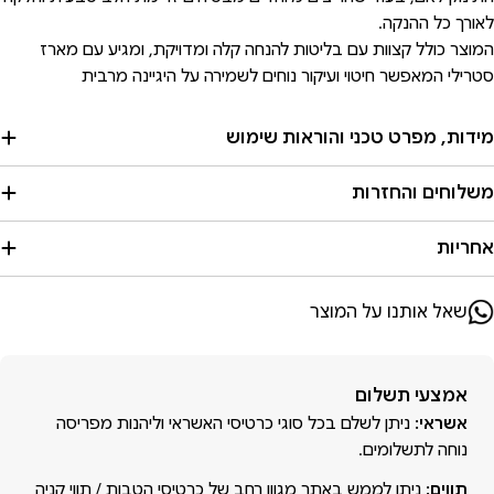
לאורך כל ההנקה.
המוצר כולל קצוות עם בליטות להנחה קלה ומדויקת, ומגיע עם מארז
סטרילי המאפשר חיטוי ועיקור נוחים לשמירה על היגיינה מרבית
מידות, מפרט טכני והוראות שימוש
משלוחים והחזרות
אחריות
שאל אותנו על המוצר
אמצעי
אמצעי תשלום
תשלום
אשראי:
ניתן לשלם בכל סוגי כרטיסי האשראי וליהנות מפריסה
נוחה לתשלומים.
תווים:
ניתן לממש באתר
מגוון רחב של כרטיסי הטבות / תווי קניה