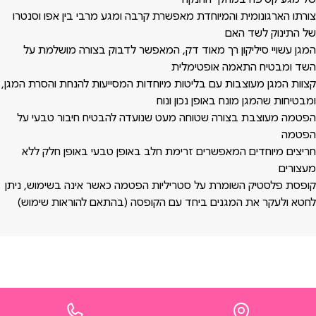
צורתו הארגונומית והמיוחדת מאפשרת קרבה ומגע מרבי בין אפו וסנטרו
של התינוק לשד האם
המגן עשויי סיליקון רך מאוד דק, המאפשר לדבוק בצורה מושלמת על
השד ומבטיח התאמה אופטימלית
קצוות המגן מעוצבות עם בליטות מיוחדות המסייעות להנחת והסרת המגן,
ומבטיחות שהמגן מונח באופן נכון ונוח
הפטמה מעוצבת בצורה שטוחה מעט שנועדה להבטיח חיבור טבעי על
הפטמה
חריצים מיוחדים המאפשרים זרימת חלב באופן טבעי באופן חלק ללא
מעצורים
קופסת פלסטיק השומרת על סטריליות הפטמה כאשר אינה בשימוש, ניתן
לחטא ולעקר את המגנים ביחד עם הקופסה (בהתאם להוראות שימוש)