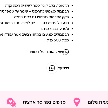
תרמוס / בקבוק נירוסטה לשתייה חמה וקרה
הבקבוק משמש כתרמוס – שומר על טמפרטורת נוזלי
פקק התרמוס משמש גם ככוס שתייה
מיועד לשימוש חוזר – ניתן למלא מחדש שוב וש
ולמנוע בזבוז מיותר
הבקבוקים מגיעים במגוון צבעים אשר יעודדו א
מכיל 500 מ"ל
שאל אותנו על המוצר
שיתוף:
שלום
סניפים בפריסה ארצית
אנחנו