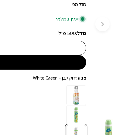
כולל מס
זמין במלאי
פתיחת מדיה 1 בחלון
גודל:
500 מ"ל
צבע:
ירוק לבן - White Green