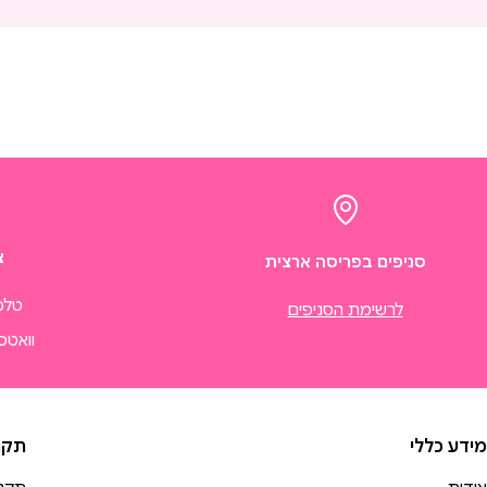
צ
סניפים בפריסה ארצית
טלפו
לרשימת הסניפים
וואטס
מידע כללי
תקנו