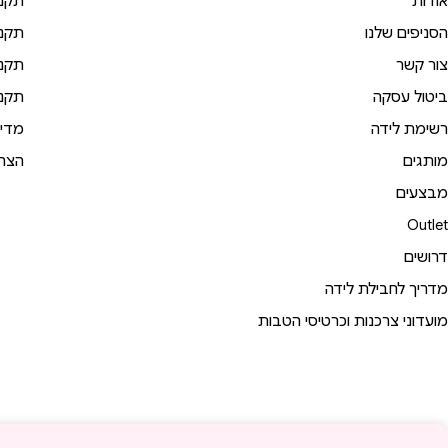
אודות
תקנו
הסניפים שלנו
תקנו
צור קשר
תקנו
ביטול עסקה
תקנו
רשימת לידה
מדינ
מותגים
הצהר
מבצעים
Outlet
דרושים
מדריך לחבילת לידה
מועדוני צרכנות וכרטיסי הטבות
מצעי