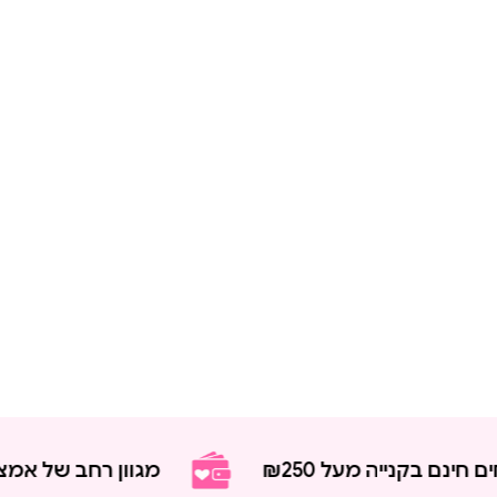
 בקנייה מעל ₪250
מגוון רחב של אמצעי ת