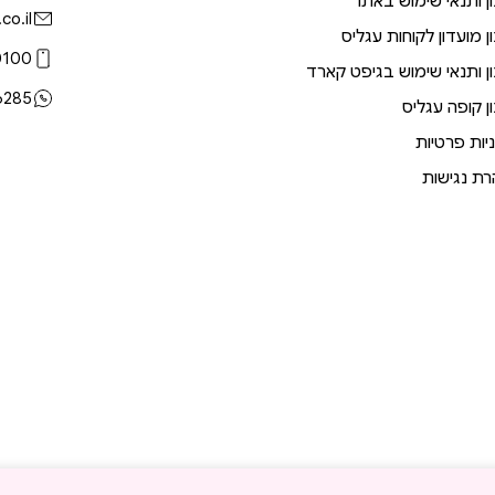
ן ותנאי שימוש באתר
co.il
ן מועדון לקוחות עגליס
0100
ן ותנאי שימוש בגיפט קארד
6285
ן קופה עגליס
יות פרטיות
ת נגישות