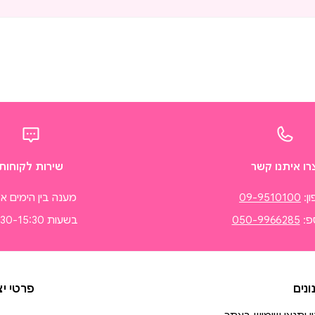
רו איתנו קשר
שירות לקוחות
ן:
09-9510100
מענה בין הימים א'
פ:
050-9966285
בשעות 08:30-15:30
נים
פרטי י