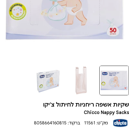
תיחת מדיה 0 בחלון
שקיות אשפה ריחניות לחיתול צ'יקו
Chicco Nappy Sacks
מק"ט:
11561
ברקוד:
8058664160815