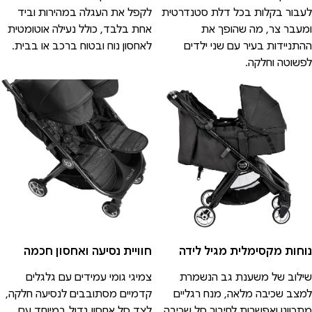
לעבור בקלות בכל דלת סטנדרטית
לקפל את העגלה במהירות וביד
ומעבר צר, מה שהופך את
אחת בלבד, כולל נעילה אוטומטית
ההתניידות בעיר עם שני ילדים
לאחסון נוח ובטוח ברכב או בבית.
לפשוטה וחלקה.
נוחות מקסימלית מגיל לידה
חוויית נסיעה ואחסון חכמה
שילוב של משענת גב הנשמרת
צמיגי גומי עמידים עם גלגלים
למצב שכיבה מלאה, מנח רגליים
קדמיים מסתובבים לנסיעה חלקה,
מתכוונן ואפשרות לחיבור סל שכיבה
לצד סל אחסון גדול במיוחד עם