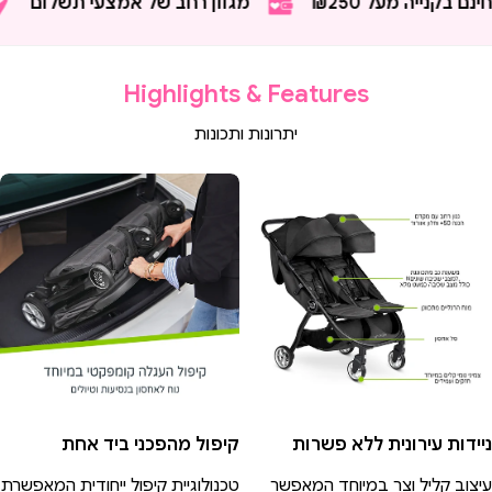
קנייה מעל ₪250
מגוון רחב של אמצעי תשלום
Highlights & Features
יתרונות ותכונות
ניידות עירונית ללא פשרות
קיפול מהפכני ביד אחת
עיצוב קליל וצר במיוחד המאפשר
טכנולוגיית קיפול ייחודית המאפשרת